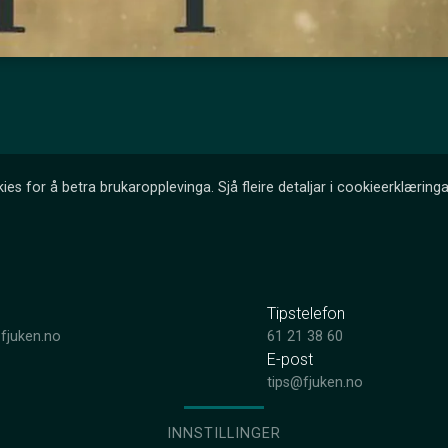
ies for å betra brukaropplevinga. Sjå fleire detaljar i cookieerklæringa
Tipstelefon
fjuken.no
61 21 38 60
E-post
tips@fjuken.no
INNSTILLINGER