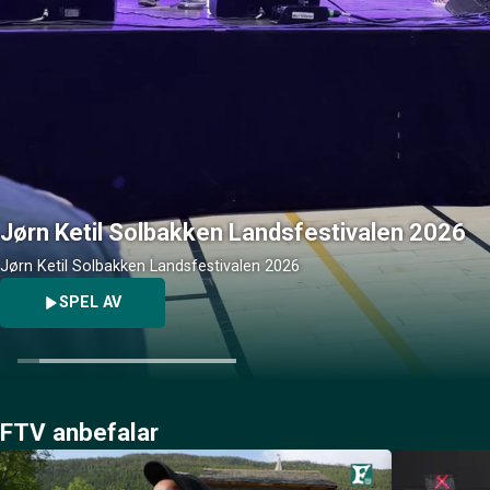
Jørn Ketil Solbakken Landsfestivalen 2026
Jørn Ketil Solbakken Landsfestivalen 2026
SPEL AV
FTV anbefalar