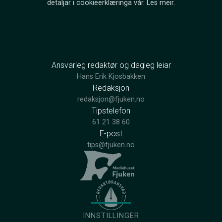
detaljar i cookieerklæringa vår.
Les meir
.
Ansvarleg redaktør og dagleg leiar
Hans Erik Kjosbakken
Redaksjon
redaksjon@fjuken.no
Tipstelefon
61 21 38 60
E-post
tips@fjuken.no
INNSTILLINGER