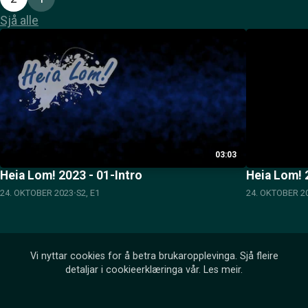
Sjå alle
03:03
Heia Lom! 2023 - 01-Intro
Heia Lom! 2
24. OKTOBER 2023
S2, E1
24. OKTOBER 2
Vi nyttar cookies for å betra brukaropplevinga. Sjå fleire
detaljar i cookieerklæringa vår.
Les meir
.