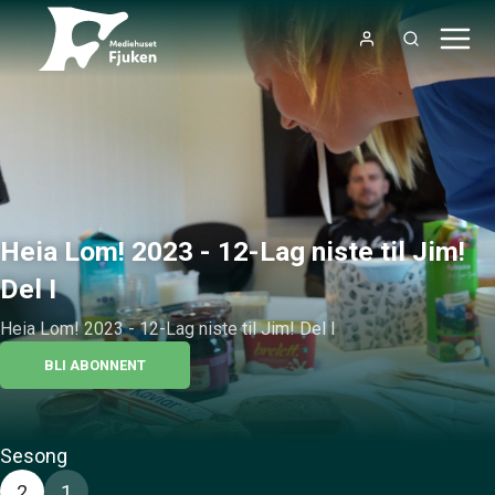
Heia Lom! 2023 - 12-Lag niste til Jim!
Del I
Heia Lom! 2023 - 12-Lag niste til Jim! Del I
BLI ABONNENT
Sesong
2
1