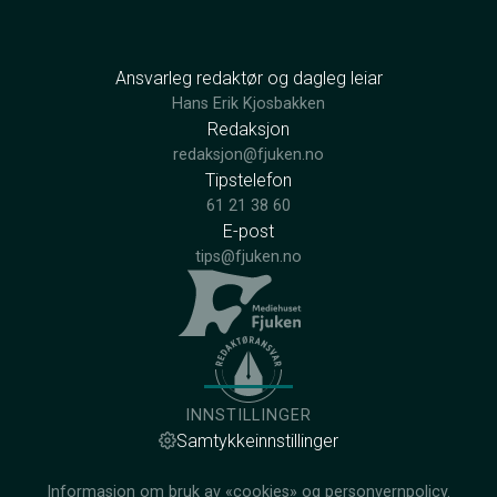
Ansvarleg redaktør og dagleg leiar
Hans Erik Kjosbakken
Redaksjon
redaksjon@fjuken.no
Tipstelefon
61 21 38 60
E-post
tips@fjuken.no
INNSTILLINGER
Samtykkeinnstillinger
Informasjon om bruk av «cookies» og personvernpolicy.