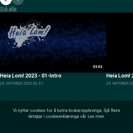
Sjå alle
03:03
Heia Lom! 2023 - 01-Intro
Heia Lom! 2
24. OKTOBER 2023
S2, E1
24. OKTOBER 2
Vi nyttar cookies for å betra brukaropplevinga. Sjå fleire
detaljar i cookieerklæringa vår.
Les meir
.