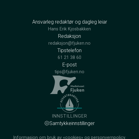
Ansvarleg redaktør og dagleg leiar
Hans Erik Kjosbakken
Redaksjon
redaksjon@fjuken.no
Tipstelefon
61 21 38 60
E-post
tips@fjuken.no
INNSTILLINGER
Samtykkeinnstillinger
Informasjon om bruk av «cookies» og personvernpolicy.