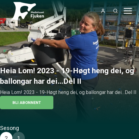
Heia Lom! 2023 - 19-Høgt heng dei, og
ballongar har dei…Del II
Heia Lom! 2023 - 19-Høgt heng dei, og ballongar har dei…Del II
BLI ABONNENT
Sesong
2
1