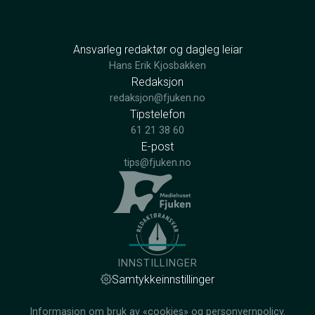
Ansvarleg redaktør og dagleg leiar
Hans Erik Kjosbakken
Redaksjon
redaksjon@fjuken.no
Tipstelefon
61 21 38 60
E-post
tips@fjuken.no
INNSTILLINGER
Samtykkeinnstillinger
Informasjon om bruk av «cookies» og personvernpolicy.