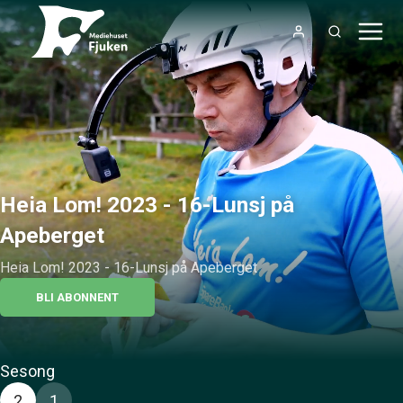
Heia Lom! 2023 - 16-Lunsj på
Apeberget
Heia Lom! 2023 - 16-Lunsj på Apeberget
BLI ABONNENT
Sesong
2
1