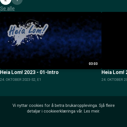
Se alle
03:03
Heia Lom! 2023 - 01-Intro
Heia Lom! 2
24. OKTOBER 2023
S2, E1
24. OKTOBER 2
Vi nyttar cookies for å betra brukaropplevinga. Sjå fleire
detaljar i cookieerklæringa vår.
Les meir
.