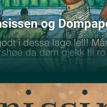
linsissen og Dompa