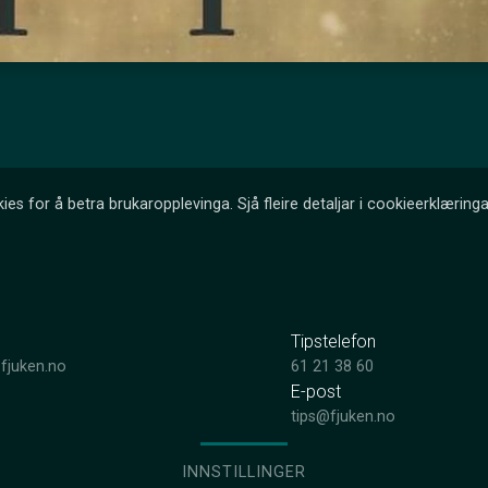
ies for å betra brukaropplevinga. Sjå fleire detaljar i cookieerklæringa
Tipstelefon
fjuken.no
61 21 38 60
E-post
tips@fjuken.no
INNSTILLINGER