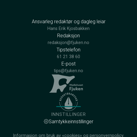
Ansvarleg redaktør og dagleg leiar
Hans Erik Kjosbakken
Redaksjon
redaksjon@fjuken.no
Tipstelefon
61 21 38 60
E-post
tips@fjuken.no
INNSTILLINGER
Samtykkeinnstillinger
Informasjon om bruk av «cookies» og personvernpolicy.