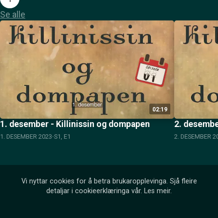
Se alle
02:19
1. desember - Killinissin og dompapen
2. desembe
1. DESEMBER 2023
S1, E1
2. DESEMBER 2
Vi nyttar cookies for å betra brukaropplevinga. Sjå fleire
detaljar i cookieerklæringa vår.
Les meir
.