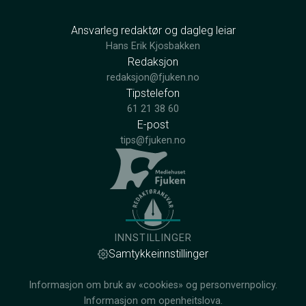
Ansvarleg redaktør og dagleg leiar
Hans Erik Kjosbakken
Redaksjon
redaksjon@fjuken.no
Tipstelefon
61 21 38 60
E-post
tips@fjuken.no
INNSTILLINGER
Samtykkeinnstillinger
Informasjon om bruk av «cookies» og personvernpolicy.
Informasjon om openheitslova.