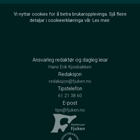
Vi nyttar cookies for å betra brukaropplevinga. Sjå fleire
detaljar i cookieerklæringa vår.
Les meir
.
Ansvarleg redaktør og dagleg leiar
Hans Erik Kjosbakken
Redaksjon
redaksjon@fjuken.no
Tipstelefon
61 21 38 60
E-post
tips@fjuken.no