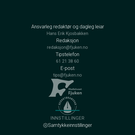
Ansvarleg redaktør og dagleg leiar
Hans Erik Kjosbakken
Redaksjon
redaksjon@fjuken.no
Tipstelefon
61 21 38 60
E-post
tips@fjuken.no
INNSTILLINGER
Samtykkeinnstillinger