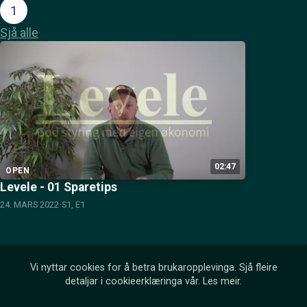
1
Sjå alle
02:47
OPEN
Levele - 01 Sparetips
24. MARS 2022
S1, E1
Vi nyttar cookies for å betra brukaropplevinga. Sjå fleire
detaljar i cookieerklæringa vår.
Les meir
.