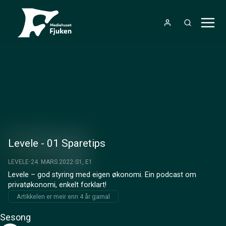
Levele - 01 Sparetips
LEVELE
24. MARS 2022
S1, E1
Levele – god styring med eigen økonomi. Ein podcast om 
privatøkonomi, enkelt forklart!
Artikkelen er meir enn 4 år gamal
Sesong