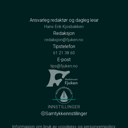
Ansvarleg redaktør og dagleg leiar
Hans Erik Kjosbakken
Redaksjon
redaksjon@fjuken.no
Tipstelefon
61 21 38 60
E-post
tips@fjuken.no
INNSTILLINGER
Samtykkeinnstillinger
Informasjon om bruk av «cookies» og personvernpolicy.