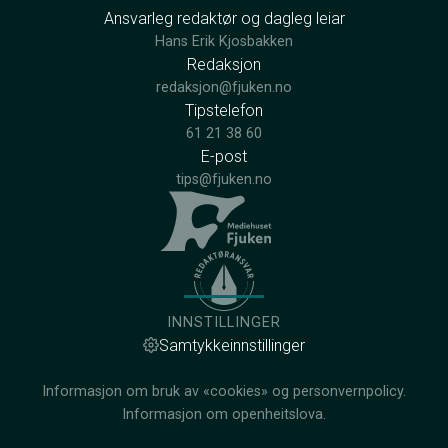
Ansvarleg redaktør og dagleg leiar
Hans Erik Kjosbakken
Redaksjon
redaksjon@fjuken.no
Tipstelefon
61 21 38 60
E-post
tips@fjuken.no
INNSTILLINGER
Samtykkeinnstillinger
Informasjon om bruk av «cookies» og personvernpolicy.
Informasjon om openheitslova.