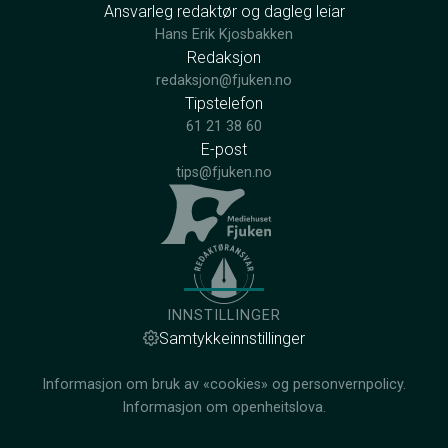
Ansvarleg redaktør og dagleg leiar
Hans Erik Kjosbakken
Redaksjon
redaksjon@fjuken.no
Tipstelefon
61 21 38 60
E-post
tips@fjuken.no
INNSTILLINGER
Samtykkeinnstillinger
Informasjon om bruk av «cookies» og personvernpolicy.
Informasjon om openheitslova.