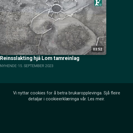
03:52
Reinsslakting hjå Lom tamreinlag
NYHENDE
15. SEPTEMBER 2023
Vi nyttar cookies for å betra brukaropplevinga. Sjå fleire
detaljar i cookieerklæringa vår.
Les meir
.