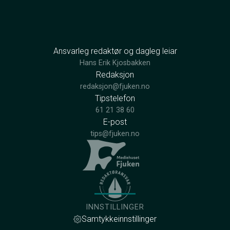
Ansvarleg redaktør og dagleg leiar
Hans Erik Kjosbakken
Redaksjon
redaksjon@fjuken.no
Tipstelefon
61 21 38 60
E-post
tips@fjuken.no
INNSTILLINGER
Samtykkeinnstillinger