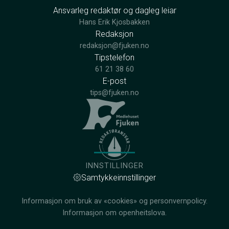
Ansvarleg redaktør og dagleg leiar
Hans Erik Kjosbakken
Redaksjon
redaksjon@fjuken.no
Tipstelefon
61 21 38 60
E-post
tips@fjuken.no
INNSTILLINGER
Samtykkeinnstillinger
Informasjon om bruk av «cookies» og personvernpolicy.
Informasjon om openheitslova.