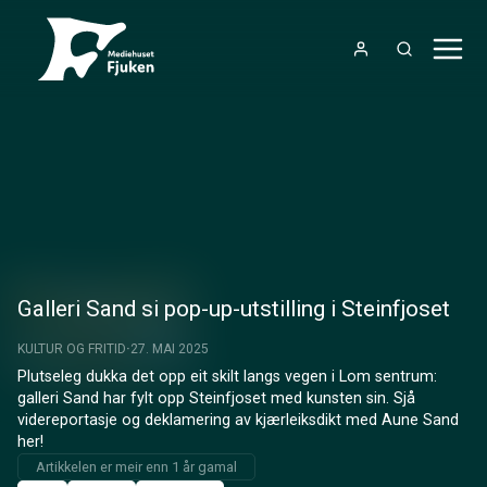
Galleri Sand si pop-up-utstilling i Steinfjoset
KULTUR OG FRITID
27. MAI 2025
Plutseleg dukka det opp eit skilt langs vegen i Lom sentrum: 
galleri Sand har fylt opp Steinfjoset med kunsten sin. Sjå 
videreportasje og deklamering av kjærleiksdikt med Aune Sand 
her!
Artikkelen er meir enn 1 år gamal