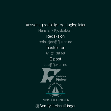
Ansvarleg redaktør og dagleg leiar
Hans Erik Kjosbakken
Redaksjon
redaksjon@fjuken.no
Tipstelefon
61 21 38 60
E-post
tips@fjuken.no
INNSTILLINGER
Samtykkeinnstillinger