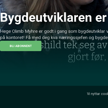
Bygdeutviklaren er
Hege Olimb Myhre er godt i gang som bygdeutviklar ve
på kontoret! Få med deg kva næringssjefen og bygdeu
BLI ABONNENT
Vi nyttar cook