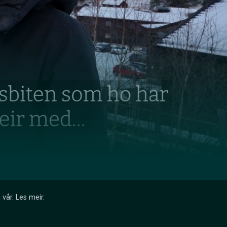
 vår.
Les meir
.