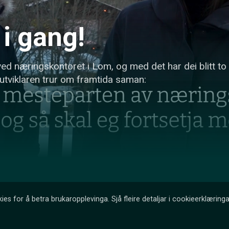
 i gang!
d næringskontoret i Lom, og med det har dei blitt to 
tviklaren trur om framtida saman:
ies for å betra brukaropplevinga. Sjå fleire detaljar i cookieerklæringa