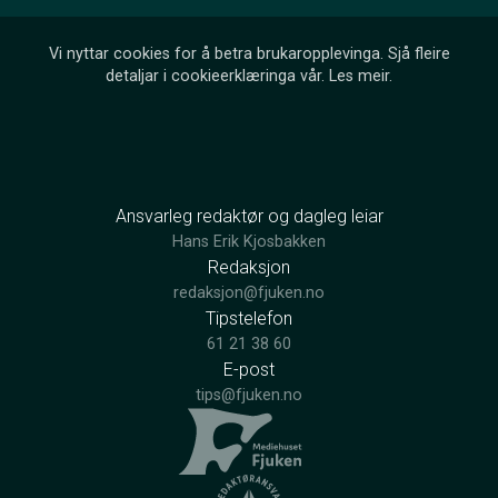
Vi nyttar cookies for å betra brukaropplevinga. Sjå fleire
detaljar i cookieerklæringa vår.
Les meir
.
Ansvarleg redaktør og dagleg leiar
Hans Erik Kjosbakken
Redaksjon
redaksjon@fjuken.no
Tipstelefon
61 21 38 60
E-post
tips@fjuken.no